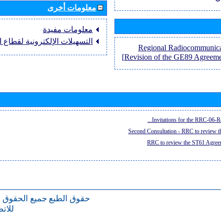
معلومات أخرى
معلومات مفيدة
التسهيلات الإلكترونية لقطاع ال
[Regional Radiocommunica
Revision of the GE89 Agreem
Invitations for the RRC-06-Re
Second Consultation - RRC to review 
RRC to review the ST61 Agreem
حقوق الطبع
جميع الحقوق 
للات