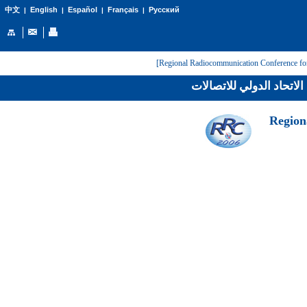
English
Español
Français
Русский
中文
|
|
|
|
لاتحاد الدولي للاتصالات
[Regio