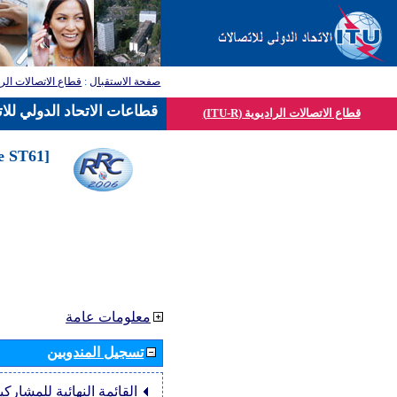
صفحة الاستقبال
:
قطاع الاتصالات الرا
قطاعات الاتحاد الدولي للا
قطاع الاتصالات الراديوية (ITU-R)
he ST61
معلومات عامة
تسجيل المندوبين
القائمة النهائية للمشاركي