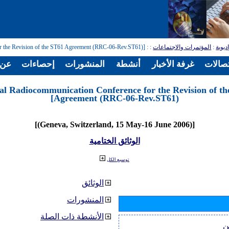
ديوية
:
المؤتمرات والاجتماعات
:
: [Regional Radiocommunication Conference for the Revision of the ST61 Agreement (RRC-06-Rev.ST61)]
تصالات
غرفة الأخبار
أنشطة
المنشورات
إحصاءات
عن ا
nal Radiocommunication Conference for the Revision of t
Agreement (RRC-06-Rev.ST61)]
[(Geneva, Switzerland, 15 May-16 June 2006)]
الوثائق الختامية
توسيع الكل
الوثائق
المنشورات
الأنشطة ذات الصلة
ن