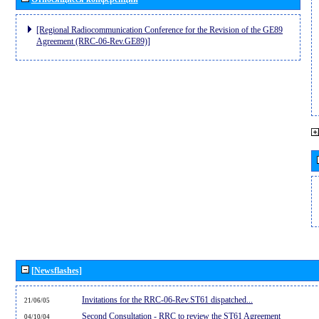
[Regional Radiocommunication Conference for the Revision of the GE89
Agreement (RRC-06-Rev.GE89)]
[Newsflashes]
Invitations for the RRC-06-Rev.ST61 dispatched...
21/06/05
Second Consultation - RRC to review the ST61 Agreement
04/10/04