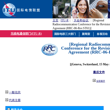
主页
:
ITU-R
； :
大会和会议
; :
: [Regional
Radiocommunication Conference for the Revision
Agreement (RRC-06-Rev.ST61)]
无线电通信部门(ITU-R)
国际电联三大部门
新闻室
各项活动
[Regional Radiocomm
Conference for the Revisi
Agreement (RRC-06-
[(Geneva, Switzerland, 15 May-
最后文件
全部展开
一般信息
代表注册
相关大会