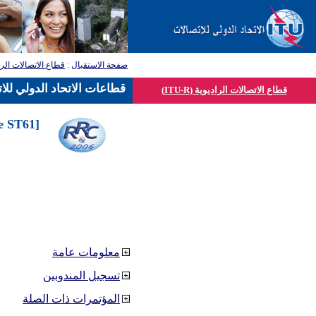
صفحة الاستقبال
:
قطاع الاتصالات الرا
قطاعات الاتحاد الدولي للا
قطاع الاتصالات الراديوية (ITU-R)
he ST61
معلومات عامة
تسجيل المندوبين
المؤتمرات ذات الصلة