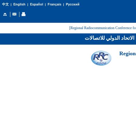
English
Español
Français
Русский
中文
|
|
|
|
لاتحاد الدولي للاتصالات
[Regio