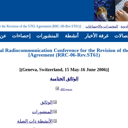
ديوية
:
المؤتمرات والاجتماعات
:
: [Regional Radiocommunication Conference for the Revision of the ST61 Agreement (RRC-06-Rev.ST61)]
تصالات
غرفة الأخبار
أنشطة
المنشورات
إحصاءات
عن ا
nal Radiocommunication Conference for the Revision of t
Agreement (RRC-06-Rev.ST61)]
[(Geneva, Switzerland, 15 May-16 June 2006)]
الوثائق الختامية
توسيع الكل
الوثائق
المنشورات
الأنشطة ذات الصلة