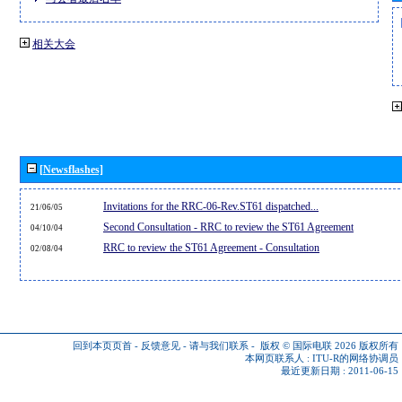
相关大会
[Newsflashes]
Invitations for the RRC-06-Rev.ST61 dispatched...
21/06/05
Second Consultation - RRC to review the ST61 Agreement
04/10/04
RRC to review the ST61 Agreement - Consultation
02/08/04
回到本页页首
-
反馈意见
-
请与我们联系
-
版权 © 国际电联 2026
版权所有
本网页联系人 :
ITU-R的网络协调员
最近更新日期 : 2011-06-15