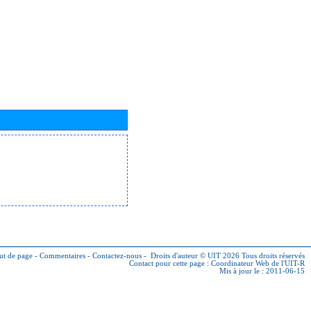
ut de page
-
Commentaires
-
Contactez-nous
-
Droits d'auteur © UIT 2026
Tous droits réservés
Contact pour cette page :
Coordinateur Web de l'UIT-R
Mis à jour le : 2011-06-15