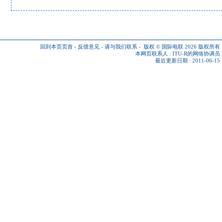
回到本页页首
-
反馈意见
-
请与我们联系
-
版权 © 国际电联 2026
版权所有
本网页联系人 :
ITU-R的网络协调员
最近更新日期 : 2011-06-15