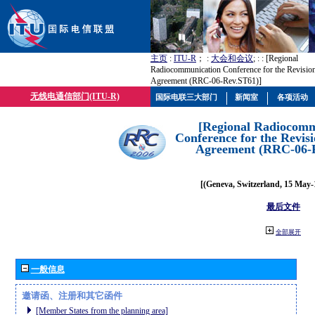
主页
:
ITU-R
； :
大会和会议
; :
: [Regional
Radiocommunication Conference for the Revision
Agreement (RRC-06-Rev.ST61)]
无线电通信部门(ITU-R)
国际电联三大部门
新闻室
各项活动
[Regional Radiocomm
Conference for the Revisi
Agreement (RRC-06-
[(Geneva, Switzerland, 15 May-
最后文件
全部展开
一般信息
邀请函、注册和其它函件
[Member States from the planning area]