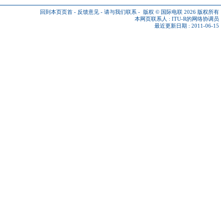
回到本页页首
-
反馈意见
-
请与我们联系
-
版权 © 国际电联 2026
版权所有
本网页联系人 :
ITU-R的网络协调员
最近更新日期 : 2011-06-15