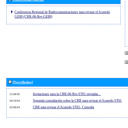
Conferencia Regional de Radiocomunicaciones para revisar el Acuerdo
GE89 (CRR-06-Rev.GE89)
[Newsflashes]
Invitaciones para la CRR-06-Rev.ST61 enviadas...
21/06/05
Segunda consultación sobre la CRR para revisar el Acuerdo ST61
04/10/04
CRR para revisar el Acuerdo ST61- Consulta
02/08/04