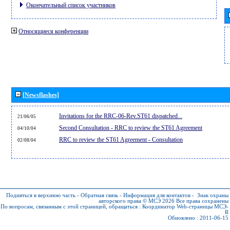
Окончательный список участников
Относящиеся конференции
[Newsflashes]
Invitations for the RRC-06-Rev.ST61 dispatched...
21/06/05
Second Consultation - RRC to review the ST61 Agreement
04/10/04
RRC to review the ST61 Agreement - Consultation
02/08/04
Подняться в верхнюю часть
-
Обратная связь
-
Информация для контактов
-
Знак охраны
авторского права © МСЭ 2026
Все права сохранены
По вопросам, связанным с этой страницей, обращаться :
Координатор Web-страницы МСЭ-
R
Обновлено : 2011-06-15