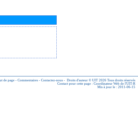
ut de page
-
Commentaires
-
Contactez-nous
-
Droits d'auteur © UIT 2026
Tous droits réservés
Contact pour cette page :
Coordinateur Web de l'UIT-R
Mis à jour le : 2011-06-15