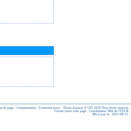
ut de page
-
Commentaires
-
Contactez-nous
-
Droits d'auteur © UIT 2026
Tous droits réservés
Contact pour cette page :
Coordinateur Web de l'UIT-R
Mis à jour le : 2011-06-15