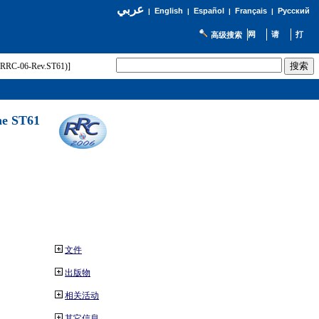
عربي
English
Español
Français
Русский
|
|
|
|
高级搜索
t (RRC-06-Rev.ST61)]
he ST61
文件
出版物
相关活动
其它信息