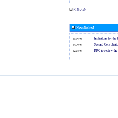
相关大会
[Newsflashes]
Invitations for th
21/06/05
Second Consultati
04/10/04
RRC to review the
02/08/04