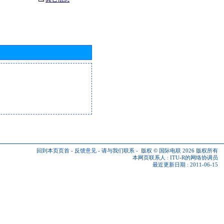
回到本页页首
-
反馈意见
-
请与我们联系
-
版权 © 国际电联 2026
版权所有
本网页联系人 :
ITU-R的网络协调员
最近更新日期 : 2011-06-15