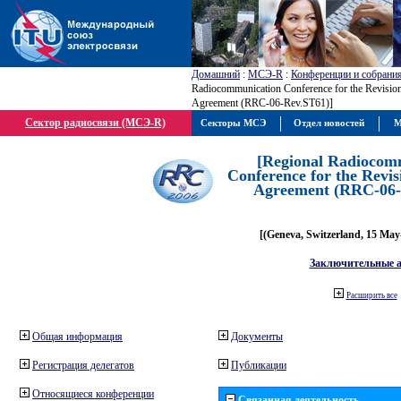
Домашний
:
МСЭ-R
:
Конференции и собрани
Radiocommunication Conference for the Revision
Agreement (RRC-06-Rev.ST61)]
Сектор радиосвязи (МСЭ-R)
Секторы МСЭ
Отдел новостей
М
[Regional Radiocom
Conference for the Revis
Agreement (RRC-06-
[(Geneva, Switzerland, 15 May
Заключительные 
Расширить все
Общая информация
Документы
Регистрация делегатов
Публикации
Относящиеся конференции
Связанная деятельность