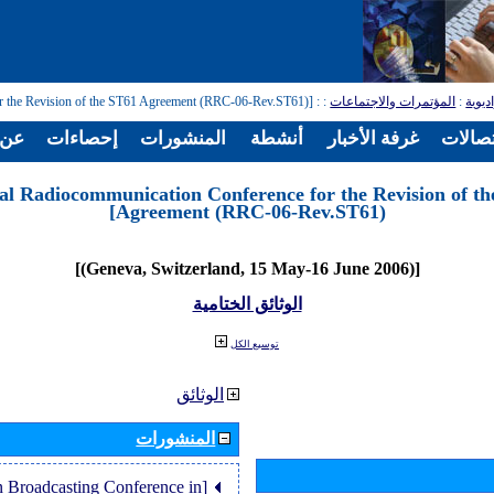
: [Regional Radiocommunication Conference for the Revision of the ST61 Agreement (RRC-06-Rev.ST61)]
:
المؤتمرات والاجتماعات
:
ديوية
تصالات
غرفة الأخبار
أنشطة
المنشورات
إحصاءات
عن ا
nal Radiocommunication Conference for the Revision of t
Agreement (RRC-06-Rev.ST61)]
[(Geneva, Switzerland, 15 May-16 June 2006)]
الوثائق الختامية
توسيع الكل
الوثائق
المنشورات
an Broadcasting Conference in