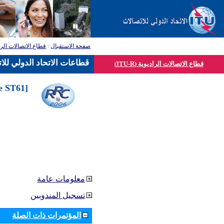
قطاع الاتصالات الرا
:
صفحة الاستقبال
قطاعات الاتحاد الدولي للا
قطاع الاتصالات الراديوية (ITU-R)
he ST61
معلومات عامة
تسجيل المندوبين
المؤتمرات ذات الصلة