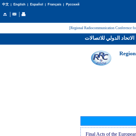
English
Español
Français
Русский
中文
|
|
|
|
لاتحاد الدولي للاتصالات
[Regio
[Final Acts of the Europe