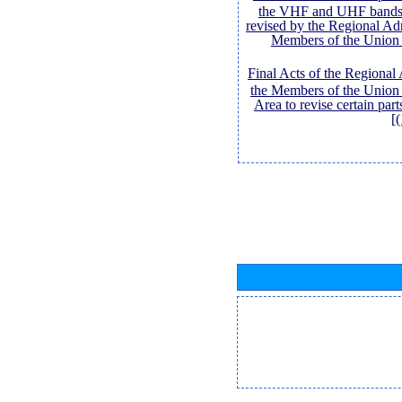
the VHF and UHF bands,
revised by the Regional Ad
Members of the Union 
[Final Acts of the Regional
the Members of the Union 
Area to revise certain pa
(