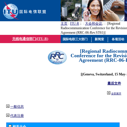
主页
:
ITU-R
； :
大会和会议
; :
: [Regional
Radiocommunication Conference for the Revision
Agreement (RRC-06-Rev.ST61)]
无线电通信部门(ITU-R)
国际电联三大部门
新闻室
各项活动
[Regional Radiocomm
Conference for the Revisi
Agreement (RRC-06-
[(Geneva, Switzerland, 15 May-
最后文件
全部展开
一般信息
代表注册
相关大会