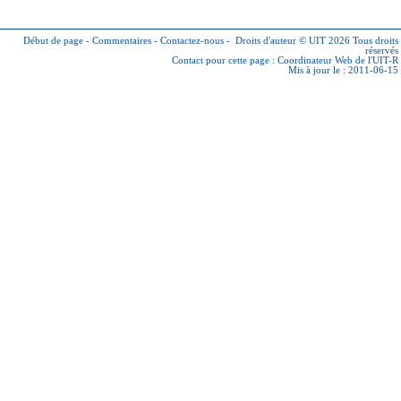
Début de page
-
Commentaires
-
Contactez-nous
-
Droits d'auteur © UIT 2026
Tous droits
réservés
Contact pour cette page :
Coordinateur Web de l'UIT-R
Mis à jour le : 2011-06-15