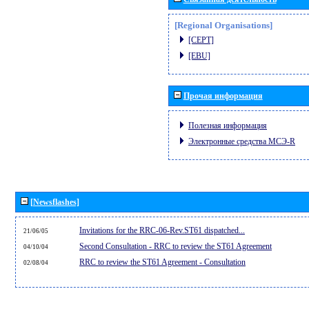
[Regional Organisations]
[CEPT]
[EBU]
Прочая информация
Полезная информация
Электронные средства МСЭ-R
[Newsflashes]
Invitations for the RRC-06-Rev.ST61 dispatched...
21/06/05
Second Consultation - RRC to review the ST61 Agreement
04/10/04
RRC to review the ST61 Agreement - Consultation
02/08/04