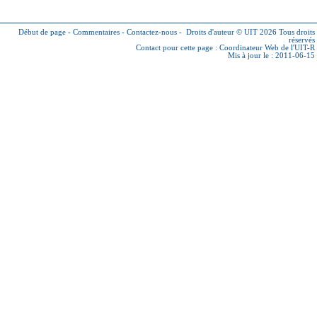
Début de page
-
Commentaires
-
Contactez-nous
-
Droits d'auteur © UIT 2026
Tous droits
réservés
Contact pour cette page :
Coordinateur Web de l'UIT-R
Mis à jour le : 2011-06-15