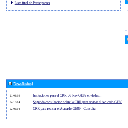
Lista final de Participantes
[Newsflashes]
Invitaciones para el CRR-06-Rev.GE89 enviadas...
21/06/05
Segunda consultación sobre la CRR para revisar el Acuerdo GE89
04/10/04
CRR para revisar el Acuerdo GE89 - Consulta
02/08/04