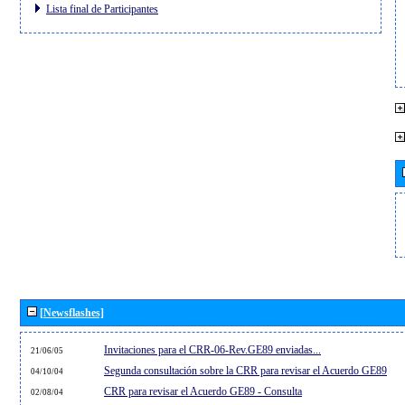
Lista final de Participantes
[Newsflashes]
Invitaciones para el CRR-06-Rev.GE89 enviadas...
21/06/05
Segunda consultación sobre la CRR para revisar el Acuerdo GE89
04/10/04
CRR para revisar el Acuerdo GE89 - Consulta
02/08/04