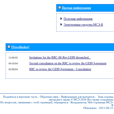
Прочая информация
Полезная информация
Электронные средства МСЭ-R
[Newsflashes]
Invitations for the RRC-06-Rev.GE89 dispatched...
21/06/05
Second consultation on the RRC to review the GE89 Agreement
04/10/04
RRC to review the GE89 Agreement - Consultation
02/08/04
Подняться в верхнюю часть
-
Обратная связь
-
Информация для контактов
-
Знак охраны
авторского права © МСЭ 2026
Все права сохранены
По вопросам, связанным с этой страницей, обращаться :
Координатор Web-страницы МСЭ-
R
Обновлено : 2011-06-15