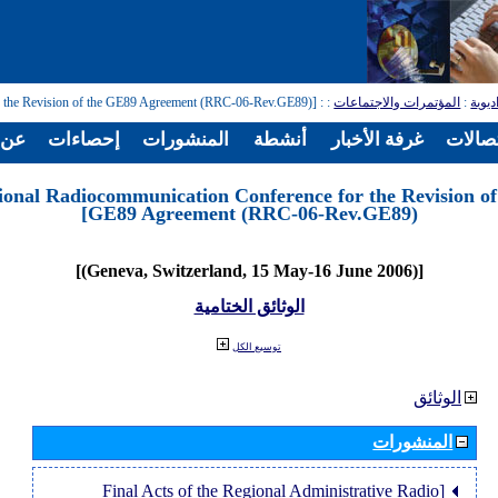
: [Regional Radiocommunication Conference for the Revision of the GE89 Agreement (RRC-06-Rev.GE89)]
:
المؤتمرات والاجتماعات
:
ديوية
تصالات
غرفة الأخبار
أنشطة
المنشورات
إحصاءات
عن ا
ional Radiocommunication Conference for the Revision of
GE89 Agreement (RRC-06-Rev.GE89)]
[(Geneva, Switzerland, 15 May-16 June 2006)]
الوثائق الختامية
توسيع الكل
الوثائق
المنشورات
[Final Acts of the Regional Administrative Radio