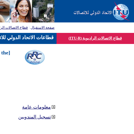
قطاع الاتصالات الرا
:
صفحة الاستقبال
قطاعات الاتحاد الدولي للا
قطاع الاتصالات الراديوية (ITU-R)
 the
معلومات عامة
تسجيل المندوبين