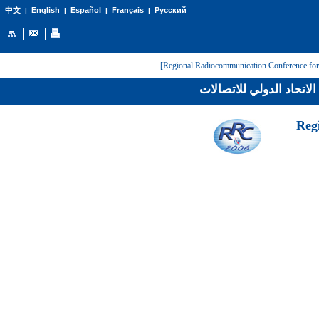
English
Español
Français
Русский
中文
|
|
|
|
لاتحاد الدولي للاتصالات
[Reg