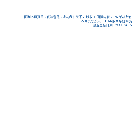
回到本页页首
-
反馈意见
-
请与我们联系
-
版权 © 国际电联 2026
版权所有
本网页联系人 :
ITU-R的网络协调员
最近更新日期 : 2011-06-15