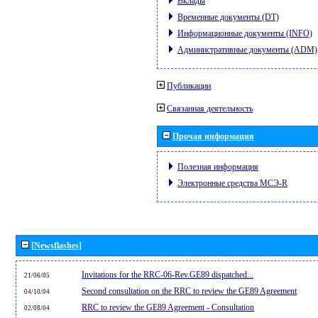
Вклады
Временные документы (DT)
Информационные документы (INFO)
Административные документы (ADM)
Публикации
Связанная деятельность
Прочая информация
Полезная информация
Электронные средства МСЭ-R
[Newsflashes]
Invitations for the RRC-06-Rev.GE89 dispatched...
21/06/05
Second consultation on the RRC to review the GE89 Agreement
04/10/04
RRC to review the GE89 Agreement - Consultation
02/08/04