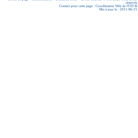
réservés
Contact pour cette page :
Coordinateur Web de l'UIT-R
Mis à jour le : 2011-06-15