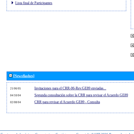
Lista final de Participantes
[Newsflashes]
Invitaciones para el CRR-06-Rev.GE89 enviadas...
21/06/05
Segunda consultación sobre la CRR para revisar el Acuerdo GE89
04/10/04
CRR para revisar el Acuerdo GE89 - Consulta
02/08/04