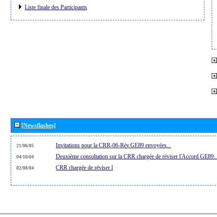
Liste finale des Participants
[Newsflashes]
Invitations pour la CRR-06-Rév.GE89 envoyées...
21/06/05
Deuxième consultation sur la CRR chargée de réviser l'Accord GE89..
04/10/04
CRR chargée de réviser l
02/08/04