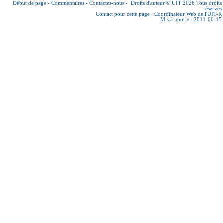
Début de page
-
Commentaires
-
Contactez-nous
-
Droits d'auteur © UIT 2026
Tous droits
réservés
Contact pour cette page :
Coordinateur Web de l'UIT-R
Mis à jour le : 2011-06-15