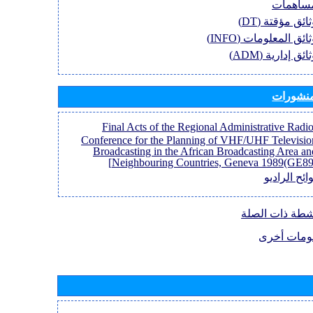
ساهمات
وثائق مؤقتة (D
وثائق المعلومات (INF
وثائق إدارية (AD
منشورات
[Final Acts of the Regional Administrative Radi
Conference for the Planning of VHF/UHF Televisio
Broadcasting in the African Broadcasting Area an
Neighbouring Countries, Geneva 1989(GE89)
ائح الراديو
نشطة ذات الصلة
ومات أخرى