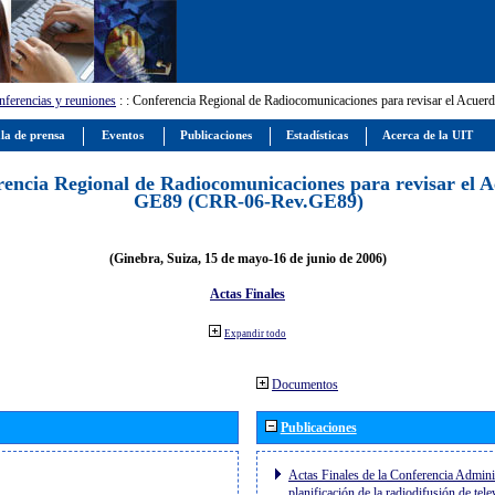
ferencias y reuniones
:
: Conferencia Regional de Radiocomunicaciones para revisar el Ac
la de prensa
Eventos
Publicaciones
Estadísticas
Acerca de la UIT
encia Regional de Radiocomunicaciones para revisar el 
GE89 (CRR-06-Rev.GE89)
(Ginebra, Suiza, 15 de mayo-16 de junio de 2006)
Actas Finales
Expandir todo
Documentos
Publicaciones
Actas Finales de la Conferencia Adminis
planificación de la radiodifusión de tel