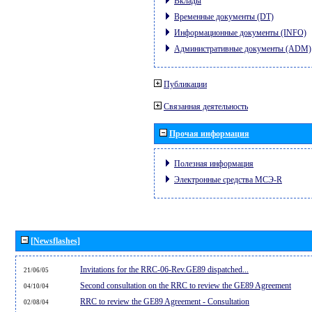
Вклады
Временные документы (DT)
Информационные документы (INFO)
Административные документы (ADM)
Публикации
Связанная деятельность
Прочая информация
Полезная информация
Электронные средства МСЭ-R
[Newsflashes]
Invitations for the RRC-06-Rev.GE89 dispatched...
21/06/05
Second consultation on the RRC to review the GE89 Agreement
04/10/04
RRC to review the GE89 Agreement - Consultation
02/08/04