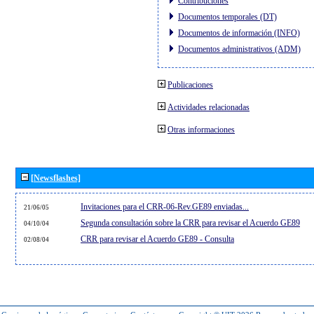
Contribuciones
Documentos temporales (DT)
Documentos de información (INFO)
Documentos administrativos (ADM)
Publicaciones
Actividades relacionadas
Otras informaciones
[Newsflashes]
Invitaciones para el CRR-06-Rev.GE89 enviadas...
21/06/05
Segunda consultación sobre la CRR para revisar el Acuerdo GE89
04/10/04
CRR para revisar el Acuerdo GE89 - Consulta
02/08/04