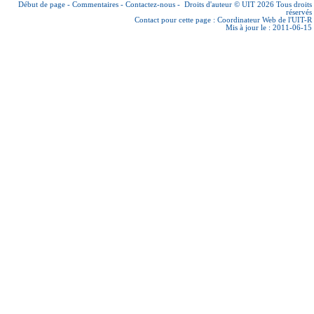
Début de page
-
Commentaires
-
Contactez-nous
-
Droits d'auteur © UIT 2026
Tous droits
réservés
Contact pour cette page :
Coordinateur Web de l'UIT-R
Mis à jour le : 2011-06-15