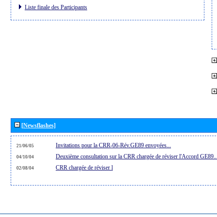
Liste finale des Participants
[Newsflashes]
Invitations pour la CRR-06-Rév.GE89 envoyées...
21/06/05
Deuxième consultation sur la CRR chargée de réviser l'Accord GE89..
04/10/04
CRR chargée de réviser l
02/08/04