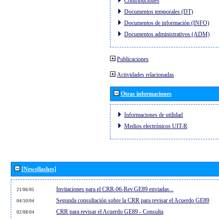
Contribuciones
Documentos temporales (DT)
Documentos de información (INFO)
Documentos administrativos (ADM)
Publicaciones
Actividades relacionadas
Otras informaciones
Informaciones de utilidad
Medios electrónicos UIT-R
[Newsflashes]
Invitaciones para el CRR-06-Rev.GE89 enviadas...
21/06/05
Segunda consultación sobre la CRR para revisar el Acuerdo GE89
04/10/04
CRR para revisar el Acuerdo GE89 - Consulta
02/08/04