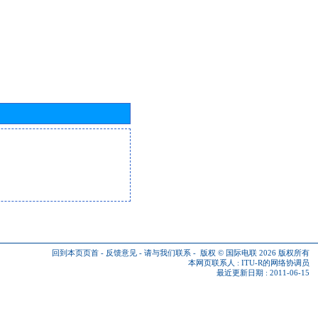
回到本页页首
-
反馈意见
-
请与我们联系
-
版权 © 国际电联 2026
版权所有
本网页联系人 :
ITU-R的网络协调员
最近更新日期 : 2011-06-15