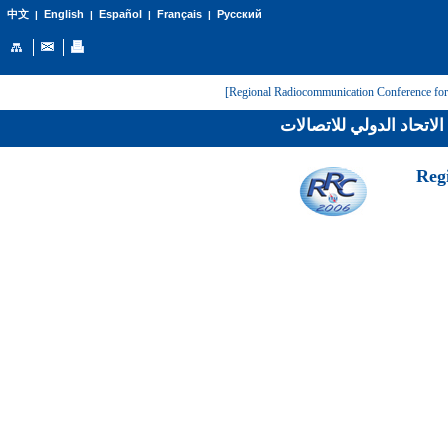
English
Español
Français
Русский
中文
|
|
|
|
لاتحاد الدولي للاتصالات
[Reg