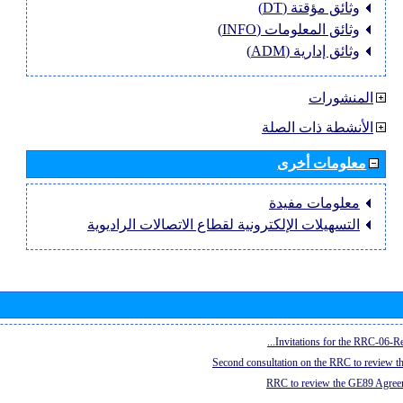
وثائق مؤقتة (DT)
وثائق المعلومات (INFO)
وثائق إدارية (ADM)
المنشورات
الأنشطة ذات الصلة
معلومات أخرى
معلومات مفيدة
التسهيلات الإلكترونية لقطاع الاتصالات الراديوية
Invitations for the RRC-06-Re
Second consultation on the RRC to review 
RRC to review the GE89 Agreem