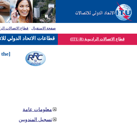
صفحة الاستقبال
:
قطاع الاتصالات الرا
قطاعات الاتحاد الدولي للا
قطاع الاتصالات الراديوية (ITU-R)
 the
معلومات عامة
تسجيل المندوبين