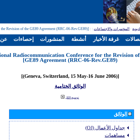
ديوية
:
المؤتمرات والاجتماعات
:
: [Regional Radiocommunication Conference for the Revision of the GE89 Agreement (RRC-06-Rev.GE89)]
تصالات
غرفة الأخبار
أنشطة
المنشورات
إحصاءات
عن ا
ional Radiocommunication Conference for the Revision of
GE89 Agreement (RRC-06-Rev.GE89)]
[(Geneva, Switzerland, 15 May-16 June 2006)]
الوثائق الختامية
توسيع الكل
الوثائق
جداول الأعمال (OJ)
مساهمات