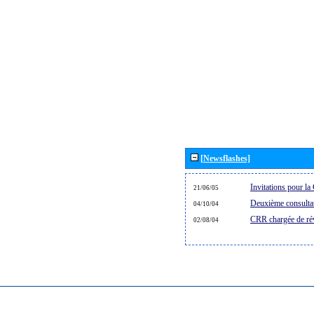
[Newsflashes]
Invitations pour 
21/06/05
Deuxième consultat
04/10/04
CRR chargée de rév
02/08/04