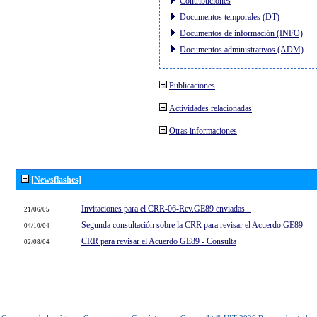
Contribuciones
Documentos temporales (DT)
Documentos de información (INFO)
Documentos administrativos (ADM)
Publicaciones
Actividades relacionadas
Otras informaciones
[Newsflashes]
Invitaciones para el CRR-06-Rev.GE89 enviadas...
21/06/05
Segunda consultación sobre la CRR para revisar el Acuerdo GE89
04/10/04
CRR para revisar el Acuerdo GE89 - Consulta
02/08/04