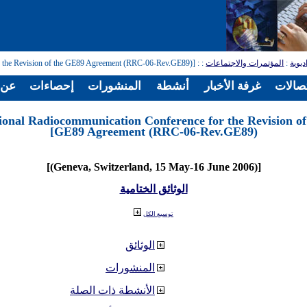
ديوية
:
المؤتمرات والاجتماعات
:
: [Regional Radiocommunication Conference for the Revision of the GE89 Agreement (RRC-06-Rev.GE89)]
تصالات
غرفة الأخبار
أنشطة
المنشورات
إحصاءات
عن ا
ional Radiocommunication Conference for the Revision of
GE89 Agreement (RRC-06-Rev.GE89)]
[(Geneva, Switzerland, 15 May-16 June 2006)]
الوثائق الختامية
توسيع الكل
الوثائق
المنشورات
الأنشطة ذات الصلة