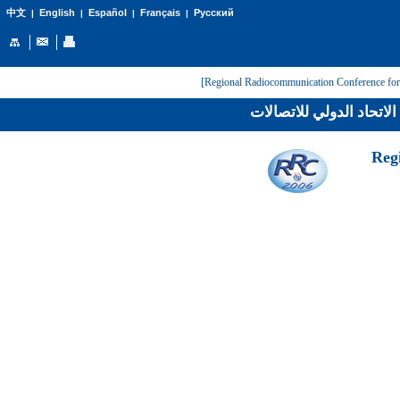
English
Español
Français
Русский
中文
|
|
|
|
لاتحاد الدولي للاتصالات
[Reg