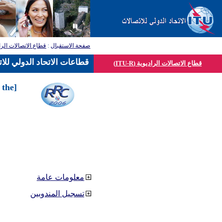
صفحة الاستقبال
:
قطاع الاتصالات الرا
قطاعات الاتحاد الدولي للا
قطاع الاتصالات الراديوية (ITU-R)
 the
معلومات عامة
تسجيل المندوبين