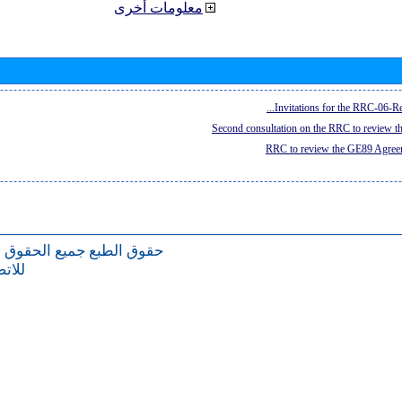
معلومات أخرى
Invitations for the RRC-06-Re
Second consultation on the RRC to review 
RRC to review the GE89 Agreem
حقوق الطبع
جميع الحقوق 
للات