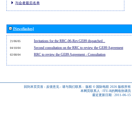
与会者最后名单
[Newsflashes]
Invitations for the RRC-06-Rev.GE89 dispatched...
21/06/05
Second consultation on the RRC to review the GE89 Agreement
04/10/04
RRC to review the GE89 Agreement - Consultation
02/08/04
回到本页页首
-
反馈意见
-
请与我们联系
-
版权 © 国际电联 2026
版权所有
本网页联系人 :
ITU-R的网络协调员
最近更新日期 : 2011-06-15