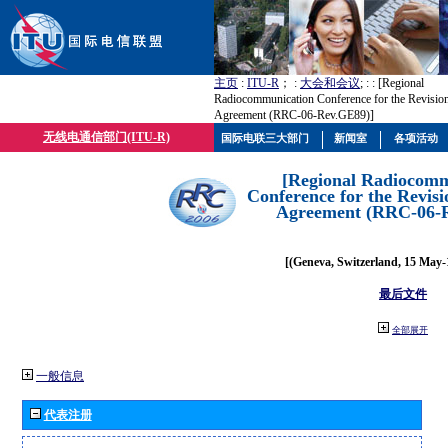
主页
:
ITU-R
； :
大会和会议
; :
: [Regional
Radiocommunication Conference for the Revisio
Agreement (RRC-06-Rev.GE89)]
无线电通信部门(ITU-R)
国际电联三大部门
新闻室
各项活动
[Regional Radiocomm
Conference for the Revisi
Agreement (RRC-06-
[(Geneva, Switzerland, 15 May-
最后文件
全部展开
一般信息
代表注册