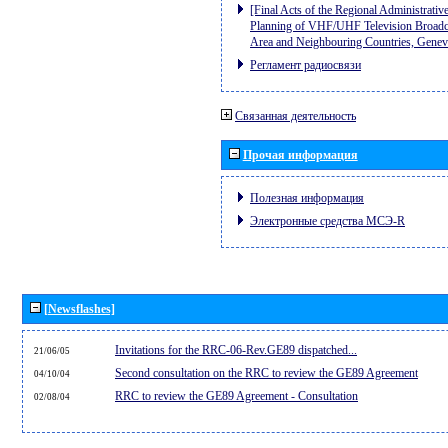
[Final Acts of the Regional Administrativ
Planning of VHF/UHF Television Broadcas
Area and Neighbouring Countries, Gene
Регламент радиосвязи
Связанная деятельность
Прочая информация
Полезная информация
Электронные средства МСЭ-R
[Newsflashes]
Invitations for the RRC-06-Rev.GE89 dispatched...
21/06/05
Second consultation on the RRC to review the GE89 Agreement
04/10/04
RRC to review the GE89 Agreement - Consultation
02/08/04