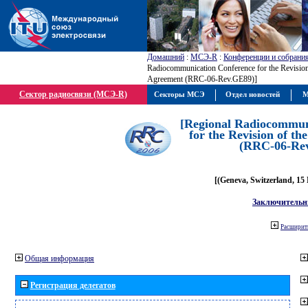
Домашний
:
МСЭ-R
:
Конференции и собрани
Radiocommunication Conference for the Revisio
Agreement (RRC-06-Rev.GE89)]
Сектор радиосвязи (МСЭ-R)
Секторы МСЭ
Отдел новостей
М
[Regional Radiocommun
for the Revision of t
(RRC-06-Re
[(Geneva, Switzerland, 15
Заключительн
Расширить
Общая информация
Регистрация делегатов