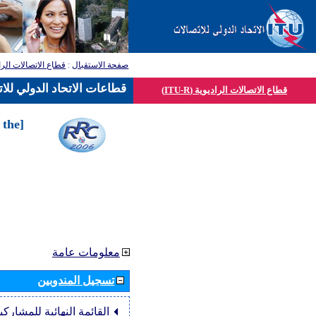
قطاع الاتصالات الرا
:
صفحة الاستقبال
قطاعات الاتحاد الدولي للا
قطاع الاتصالات الراديوية (ITU-R)
 the
معلومات عامة
تسجيل المندوبين
القائمة النهائية للمشاركي