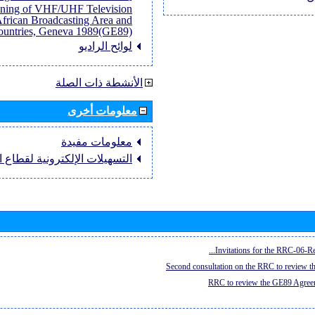
anning of VHF/UHF Television
African Broadcasting Area and
untries, Geneva 1989(GE89)]
لوائح الراديو
الأنشطة ذات الصلة
معلومات أخرى
معلومات مفيدة
التسهيلات الإلكترونية لقطاع ال
Invitations for the RRC-06-Re
Second consultation on the RRC to review 
RRC to review the GE89 Agreem