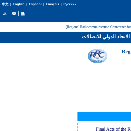
English
Español
Français
Русский
中文
|
|
|
|
لاتحاد الدولي للاتصالات
[Reg
[Final Acts of the 