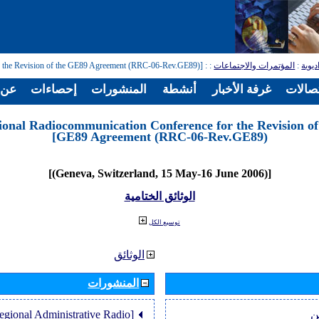
: [Regional Radiocommunication Conference for the Revision of the GE89 Agreement (RRC-06-Rev.GE89)]
:
المؤتمرات والاجتماعات
:
ديوية
تصالات
غرفة الأخبار
أنشطة
المنشورات
إحصاءات
عن ا
ional Radiocommunication Conference for the Revision of
GE89 Agreement (RRC-06-Rev.GE89)]
[(Geneva, Switzerland, 15 May-16 June 2006)]
الوثائق الختامية
توسيع الكل
الوثائق
المنشورات
Regional Administrative Radio
ن