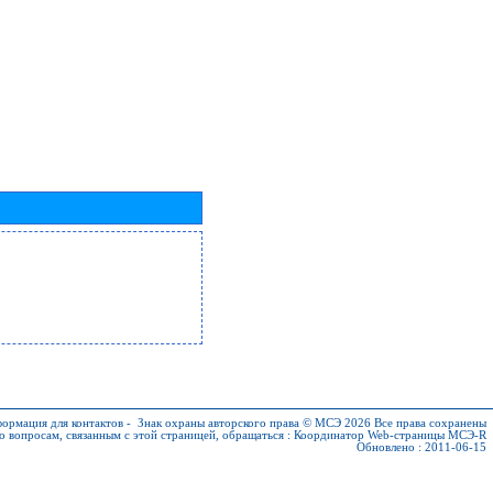
ормация для контактов
-
Знак охраны авторского права © МСЭ 2026
Все права сохранены
о вопросам, связанным с этой страницей, обращаться :
Координатор Web-страницы МСЭ-R
Обновлено : 2011-06-15