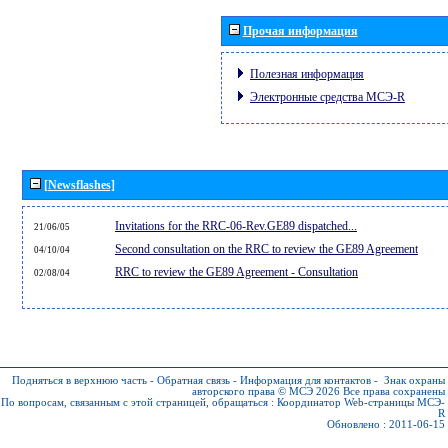
Прочая информация
Полезная информация
Электронные средства МСЭ-R
[Newsflashes]
Invitations for the RRC-06-Rev.GE89 dispatched...
21/06/05
Second consultation on the RRC to review the GE89 Agreement
04/10/04
RRC to review the GE89 Agreement - Consultation
02/08/04
Подняться в верхнюю часть
-
Обратная связь
-
Информация для контактов
-
Знак охраны
авторского права © МСЭ 2026
Все права сохранены
По вопросам, связанным с этой страницей, обращаться :
Координатор Web-страницы МСЭ-
R
Обновлено : 2011-06-15