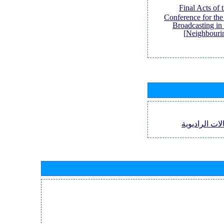
[Final Acts of
Conference for th
Broadcasting in
Neighbouri
لات الراديوية