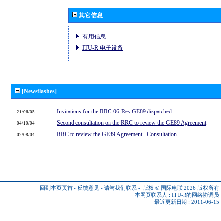
其它信息
有用信息
ITU-R 电子设备
[Newsflashes]
Invitations for the RRC-06-Rev.GE89 dispatched...
21/06/05
Second consultation on the RRC to review the GE89 Agreement
04/10/04
RRC to review the GE89 Agreement - Consultation
02/08/04
回到本页页首
-
反馈意见
-
请与我们联系
-
版权 © 国际电联 2026
版权所有
本网页联系人 :
ITU-R的网络协调员
最近更新日期 : 2011-06-15