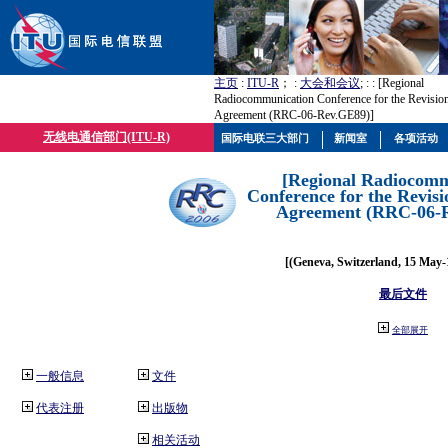
主页
:
ITU-R
； :
大会和会议
; :
: [Regional
Radiocommunication Conference for the Revisio
Agreement (RRC-06-Rev.GE89)]
无线电通信部门(ITU-R)
国际电联三大部门
新闻室
各项活动
[Regional Radiocomm
Conference for the Revisi
Agreement (RRC-06-
[(Geneva, Switzerland, 15 May-
最后文件
全部展开
一般信息
文件
代表注册
出版物
相关活动