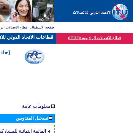
صفحة الاستقبال
:
قطاع الاتصالات الرا
قطاعات الاتحاد الدولي للا
قطاع الاتصالات الراديوية (ITU-R)
 the
معلومات عامة
تسجيل المندوبين
القائمة النهائية للمشاركي