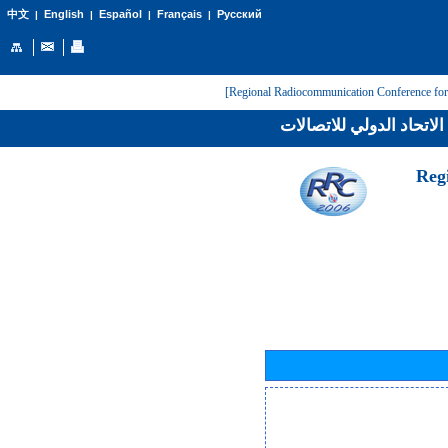
English
Español
Français
Русский
中文
|
|
|
|
لاتحاد الدولي للاتصالات
[Reg