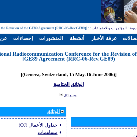
ديوية
:
المؤتمرات والاجتماعات
:
: [Regional Radiocommunication Conference for the Revision of the GE89 Agreement (RRC-06-Rev.GE89)]
تصالات
غرفة الأخبار
أنشطة
المنشورات
إحصاءات
عن ا
ional Radiocommunication Conference for the Revision of
GE89 Agreement (RRC-06-Rev.GE89)]
[(Geneva, Switzerland, 15 May-16 June 2006)]
الوثائق الختامية
توسيع الكل
الوثائق
جداول الأعمال (OJ)
مساهمات
ن