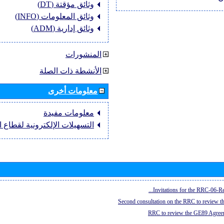
وثائق مؤقتة (DT)
وثائق المعلومات (INFO)
وثائق إدارية (ADM)
المنشورات
الأنشطة ذات الصلة
معلومات أخرى
معلومات مفيدة
التسهيلات الإلكترونية لقطاع ال
Invitations for the RRC-06-Re
Second consultation on the RRC to review 
RRC to review the GE89 Agreem