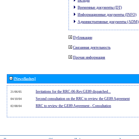
Вклады
Временные документы (DT)
Информационные документы (INFO)
Административные документы (ADM)
Публикации
Связанная деятельность
Прочая информация
[Newsflashes]
Invitations for the RRC-06-Rev.GE89 dispatched...
21/06/05
Second consultation on the RRC to review the GE89 Agreement
04/10/04
RRC to review the GE89 Agreement - Consultation
02/08/04