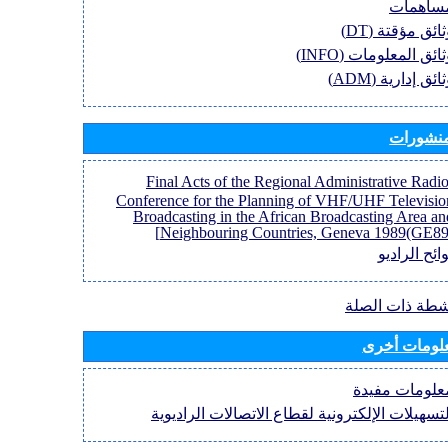
ساهمات
ائق مؤقتة (DT)
ائق المعلومات (INFO)
ائق إدارية (ADM)
منشورات
[Final Acts of the Regional Administrative Radi
Conference for the Planning of VHF/UHF Televisio
Broadcasting in the African Broadcasting Area an
Neighbouring Countries, Geneva 1989(GE89)
ائح الراديو
نشطة ذات الصلة
لومات أخرى
علومات مفيدة
لتسهيلات الإلكترونية لقطاع الاتصالات الراديوية